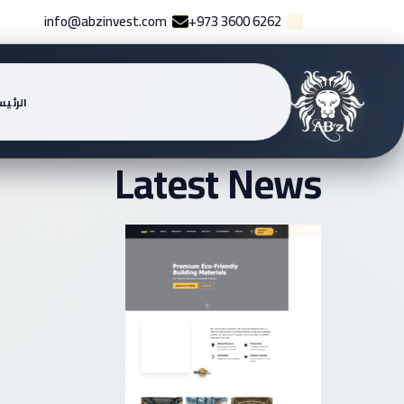
info@abzinvest.com
+973 3600 6262
الرئي
Latest News