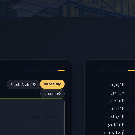
CONTACT INFO
QUICK LINKS
الرئيسية
Bahrain
Saudi Arabia
→
من نحن
→
Canada
المنتجات
→
الخدمات
→
مكتب البحرين
الشركاء
→
المشاريع
→
آراء العملاء
→