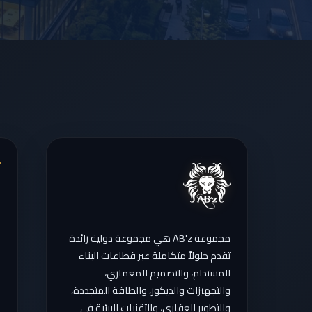
مجموعة AB'z هي مجموعة دولية رائدة
تقدم حلولاً متكاملة عبر قطاعات البناء
المستدام، والتصميم المعماري،
والتجهيزات والديكور، والطاقة المتجددة،
والتطوير العقاري، والتقنيات البيئية في