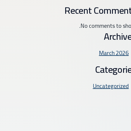
Recent Commen
No comments to sho
Archiv
March 2026
Categori
Uncategorized