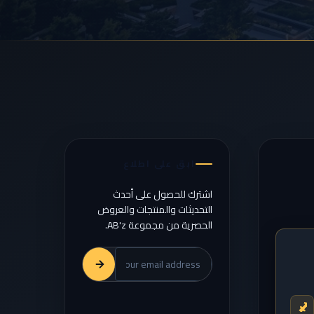
ابق على اطلاع
اشترك للحصول على أحدث
التحديثات والمنتجات والعروض
الحصرية من مجموعة AB'z.
الشركة
البريد
الإلكتروني