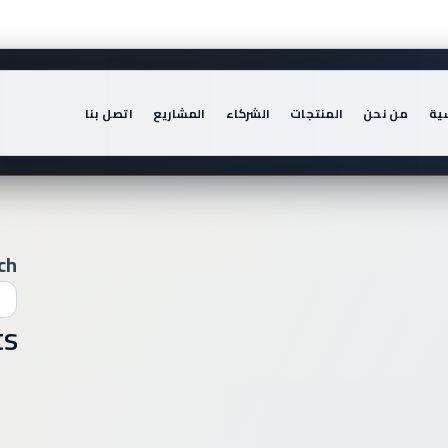
سية
من نحن
المنتجات
الشركاء
المشاريع
اتصل بنا
ch
ts