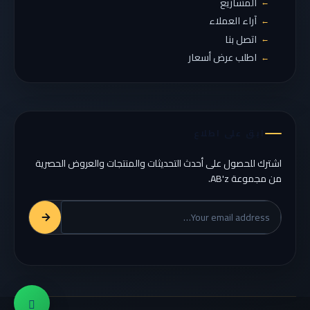
المشاريع
→
آراء العملاء
→
اتصل بنا
→
اطلب عرض أسعار
→
ابق على اطلاع
اشترك للحصول على أحدث التحديثات والمنتجات والعروض الحصرية
من مجموعة AB'z.
الشركة
البريد
الإلكتروني