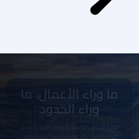
ما وراء الأعمال، ما
وراء الحدود
انضم إلينا في بناء مجتمعات مستدامة من
خلال الابتكار والجودة والحلول المتكاملة.