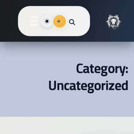
to
nt
القائمة
Category:
Uncategorized