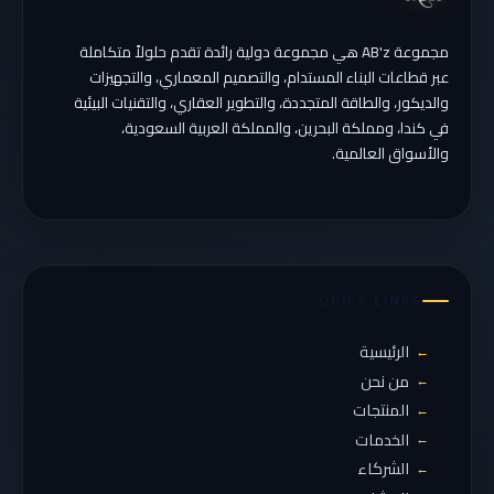
مجموعة AB'z هي مجموعة دولية رائدة تقدم حلولاً متكاملة
عبر قطاعات البناء المستدام، والتصميم المعماري، والتجهيزات
والديكور، والطاقة المتجددة، والتطوير العقاري، والتقنيات البيئية
في كندا، ومملكة البحرين، والمملكة العربية السعودية،
والأسواق العالمية.
QUICK LINKS
الرئيسية
→
من نحن
→
المنتجات
→
الخدمات
→
الشركاء
→